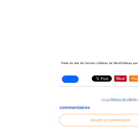
Visite du site de l'ancien château de Neufchâteau p
Rep
<< La Maison de village 
commentaires
Ajouter un commentaire