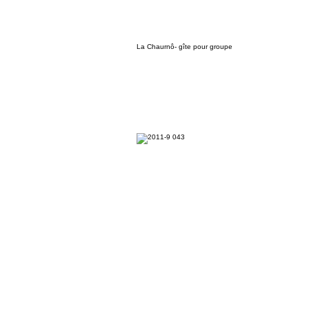
La Chaurnô- gîte pour groupe