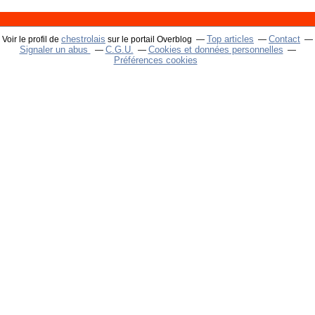
chestrolais
Top articles
Contact
Voir le profil de
sur le portail Overblog
Signaler un abus
C.G.U.
Cookies et données personnelles
Préférences cookies