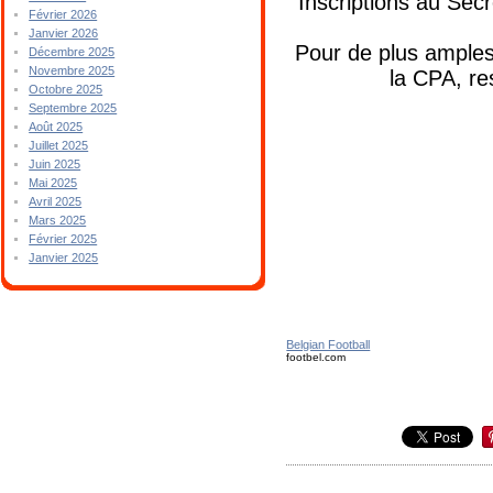
Inscriptions au Sec
Février 2026
Janvier 2026
Pour de plus ample
Décembre 2025
Novembre 2025
la CPA, re
Octobre 2025
Septembre 2025
Août 2025
Juillet 2025
Juin 2025
Mai 2025
Avril 2025
Mars 2025
Février 2025
Janvier 2025
Belgian Football
footbel.com