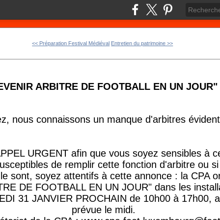
<< Préparation Festival Médiéval
Entretien du patrimoine >>
EVENIR ARBITRE DE FOOTBALL EN UN JOUR"
ez, nous connaissons un manque d'arbitres évident
 APPEL URGENT afin que vous soyez sensibles à ce
ceptibles de remplir cette fonction d'arbitre ou s
le sont, soyez attentifs à cette annonce : la CPA o
RE DE FOOTBALL EN UN JOUR" dans les install
DI 31 JANVIER PROCHAIN de 10h00 à 17h00, ave
prévue le midi.