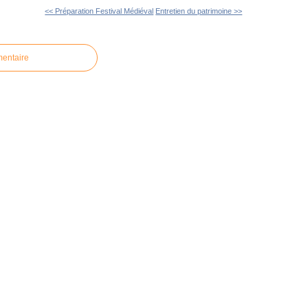
<< Préparation Festival Médiéval
Entretien du patrimoine >>
mentaire