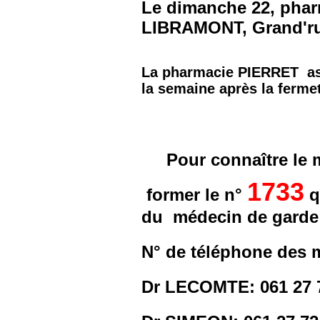
Le dimanche 22, ph
LIBRAMONT, Grand'rue
La pharmacie PIERRET ass
la semaine après la ferme
Pour connaître le 
1733
former le n°
q
du médecin de garde
N° de téléphone des 
Dr LECOMTE: 061 27 