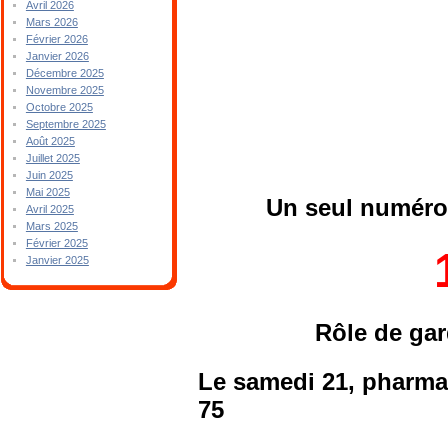
Avril 2026
Mars 2026
Février 2026
Janvier 2026
Décembre 2025
Novembre 2025
Octobre 2025
Septembre 2025
Août 2025
Juillet 2025
Juin 2025
Mai 2025
Un seul numéro 
Avril 2025
Mars 2025
Février 2025
Janvier 2025
Rôle de ga
Le samedi 21, pharma
75