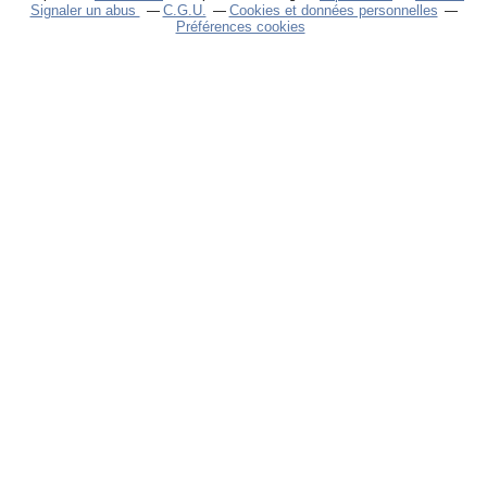
Signaler un abus
C.G.U.
Cookies et données personnelles
Préférences cookies