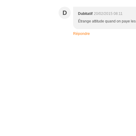
D
Dubitatif
20/02/2015 08:11
Étrange attitude quand on paye les
Répondre