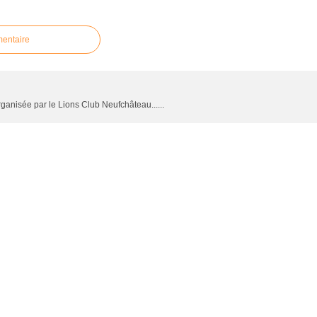
mentaire
rganisée par le Lions Club Neufchâteau......