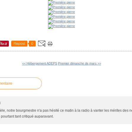
Repost
0
<< Hébergement ADEPS
Premier dimanche de mars >>
mentaire
8
le, notre bourgmestre n'a pas hésité ce matin à la radio à vanter les mérites de
a pourtant tant critiqué auparavant.