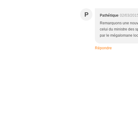
P
Pathétique
02/03/201
Remarquons une nouvell
celui du ministre des s
par le mégalomane loc
Répondre