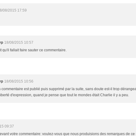
8/08/2015 17:59
vp
18/08/2015 10:57
 qu'il fallait faire sauter ce commentaire.
vp
18/08/2015 10:56
 commentaire est publié puis supprimé par la suite, sans doute est-il trop dérangean
 liberté d'expression, quand je pense que tout le mondes était Charlie il y a peu.
15 09:37
evant votre commentaire: voulez-vous que nous produisions des remarques de ce ni