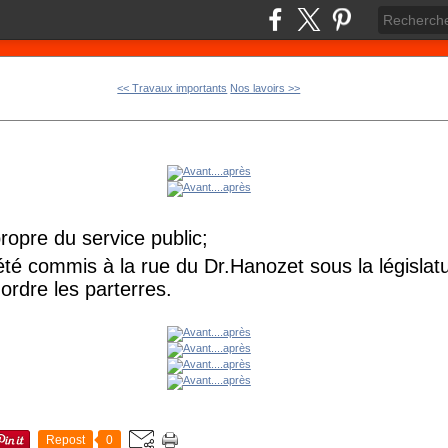
<< Travaux importants
Nos lavoirs >>
propre du service public;
té commis à la rue du Dr.Hanozet sous la législat
ordre les parterres.
Repost
0