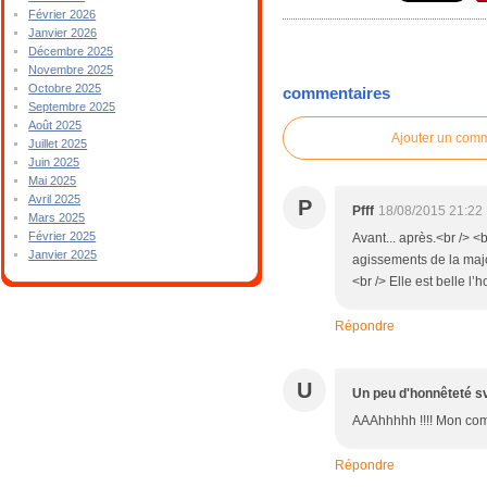
Février 2026
Janvier 2026
Décembre 2025
Novembre 2025
Octobre 2025
commentaires
Septembre 2025
Août 2025
Ajouter un com
Juillet 2025
Juin 2025
Mai 2025
Avril 2025
P
Pfff
18/08/2015 21:22
Mars 2025
Février 2025
Avant... après.<br /> <
Janvier 2025
agissements de la major
<br /> Elle est belle l’h
Répondre
U
Un peu d'honnêteté s
AAAhhhhh !!!! Mon com e
Répondre