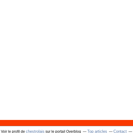
chestrolais
Top articles
Contact
Voir le profil de
sur le portail Overblog