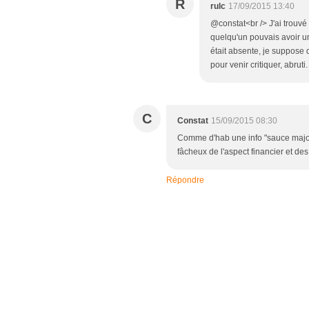
R
rulc
17/09/2015 13:40
@constat<br /> J'ai trouvé l
quelqu'un pouvais avoir 
était absente, je suppose qu
pour venir critiquer, abruti.
C
Constat
15/09/2015 08:30
Comme d'hab une info "sauce major
fâcheux de l'aspect financier et des
Répondre