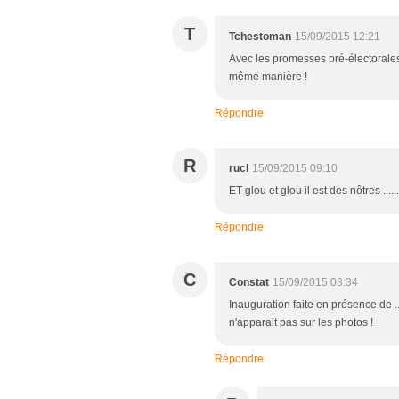
T
Tchestoman
15/09/2015 12:21
Avec les promesses pré-électorales
même manière !
Répondre
R
rucl
15/09/2015 09:10
ET glou et glou il est des nôtres ........
Répondre
C
Constat
15/09/2015 08:34
Inauguration faite en présence de .
n'apparait pas sur les photos !
Répondre