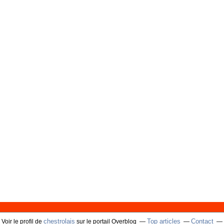
chestrolais
Top articles
Contact
Voir le profil de
sur le portail Overblog