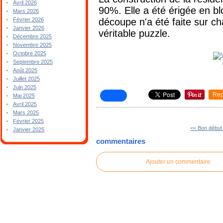
Avril 2026
90%. Elle a été érigée en bl
Mars 2026
découpe n'a été faite sur ch
Février 2026
Janvier 2026
véritable puzzle.
Décembre 2025
Novembre 2025
Octobre 2025
Septembre 2025
Août 2025
Juillet 2025
Juin 2025
Rep
Mai 2025
Avril 2025
Mars 2025
Février 2025
<< Bon début
Janvier 2025
commentaires
Ajouter un commentaire