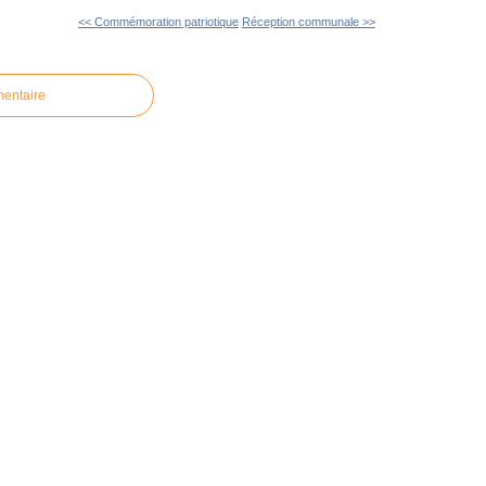
<< Commémoration patriotique
Réception communale >>
mentaire