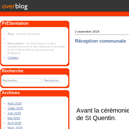
PrÉSentation
2 septembre 2019
Blog
: le blog chestrolais
Réception communale
Description
: Le blog retrace le plus
régulièrement et le plus fidèlement possible
la vie à Neufchâteau (Luxembourg-
Belgique).
Contact
Recherche
Archives
Août 2026
Juillet 2026
Avant la cérémonie
Juin 2026
de St Quentin.
Mai 2026
Avril 2026
Mars 2026