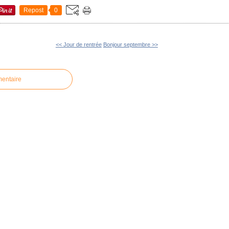
Repost
0
<< Jour de rentrée
Bonjour septembre >>
mentaire