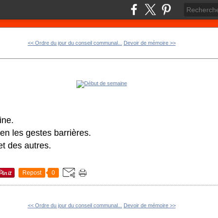
<< Ordre du jour du conseil communal...
Devoir de mémoire >>
ine.
en les gestes barrières.
t des autres.
Repost
0
<< Ordre du jour du conseil communal...
Devoir de mémoire >>