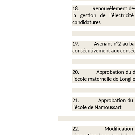
18.
Renouvèlement des gest
la gestion de l'électrici
candidatures
19.
Avenant n°2 au bail de 
consécutivement aux conséqu
20.
Approbation du dossie
l'école maternelle de Longlie
21.
Approbation du dossi
l'école de Namoussart
22.
Modification du mo