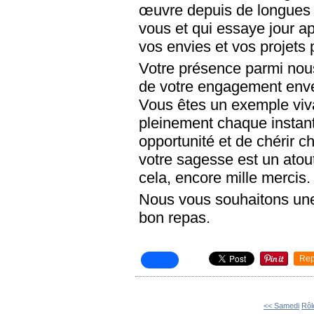
œuvre depuis de longues 
vous et qui essaye jour a
vos envies et vos projets
Votre présence parmi nou
de votre engagement enver
Vous êtes un exemple viva
pleinement chaque instant
opportunité et de chérir c
votre sagesse est un atou
cela, encore mille mercis.
Nous vous souhaitons une 
bon repas.
Rep
<< Samedi
Rôl