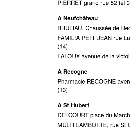
PIERRET grand rue 52 tél 0
A Neufchâteau
BRULIAU, Chaussée de Reco
FAMILIA PETITJEAN rue Luci
(14)
LALOUX avenue de la victoir
A Recogne
Pharmacie RECOGNE avenue 
(13)
A St Hubert
DELCOURT place du Marché 
MULTI LAMBOTTE, rue St Gil