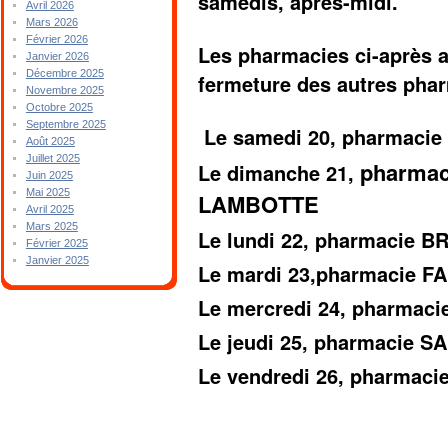
samedis, après-midi.
Avril 2026
Mars 2026
Février 2026
Les pharmacies ci-après a
Janvier 2026
Décembre 2025
fermeture des autres pha
Novembre 2025
Octobre 2025
Septembre 2025
Le samedi 20, pharmaci
Août 2025
Juillet 2025
pharmac
Le dimanche 21
,
Juin 2025
Mai 2025
LAMBOTTE
Avril 2025
Mars 2025
Le lundi 22, pharmacie B
Février 2025
Janvier 2025
Le mardi 23,pharmacie F
Le mercredi 24, pharmac
Le jeudi 25, pharmacie S
Le vendredi 26, pharmac