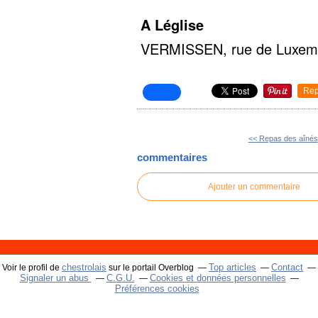
A Léglise
VERMISSEN, rue de Luxembo
Rep
<< Repas des aînés
commentaires
Ajouter un commentaire
chestrolais
Top articles
Contact
Voir le profil de
sur le portail Overblog
Signaler un abus
C.G.U.
Cookies et données personnelles
Préférences cookies