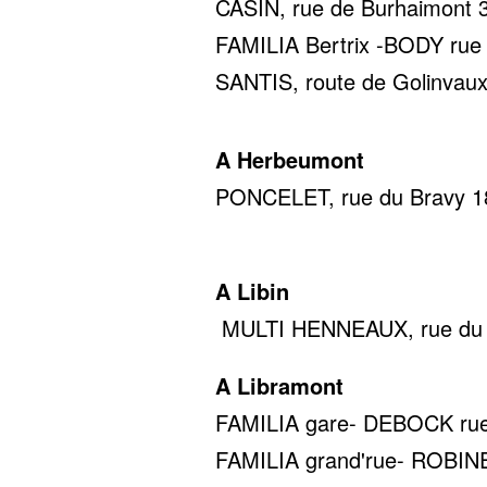
CASIN, rue de Burhaimont 36
FAMILIA Bertrix -BODY rue d
SANTIS, route de Golinvaux
A Herbeumont
PONCELET, rue du Bravy 18,
0478 22
A Libin
MULTI HENNEAUX, rue du c
A Libramont
FAMILIA gare- DEBOCK rue d
FAMILIA grand'rue- ROBINET