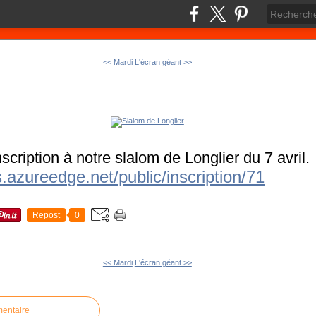
<< Mardi
L'écran géant >>
inscription à notre slalom de Longlier du 7 avril.
ns.azureedge.net/public/inscription/71
Repost
0
<< Mardi
L'écran géant >>
mentaire