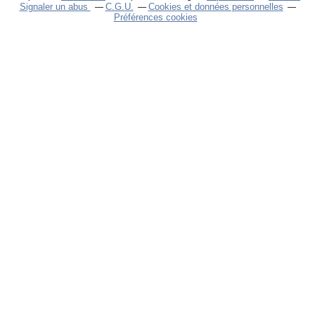
Signaler un abus
C.G.U.
Cookies et données personnelles
Préférences cookies