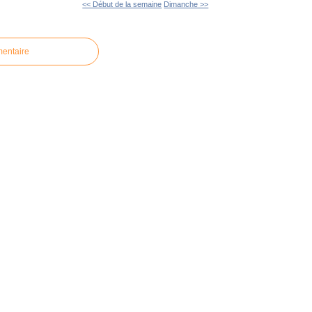
<< Début de la semaine
Dimanche >>
mentaire