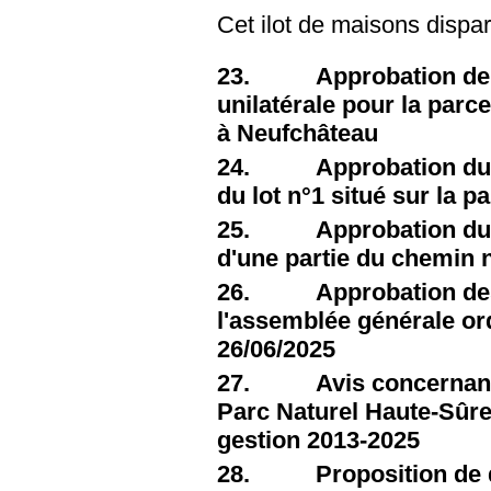
Cet ilot de maisons dispar
23. Approbation de l
unilatérale pour la parc
à Neufchâteau
24. Approbation du proj
du lot n°1 situé sur la pa
25. Approbation du proj
d'une partie du chemin 
26. Approbation des po
l'assemblée générale o
26/06/2025
27. Avis concernant l
Parc Naturel Haute-Sûre 
gestion 2013-2025
28. Proposition de dé