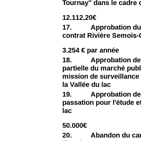
Tournay" dans le cadre d
12.112,20€
17. Approbation du p
contrat Rivière Semois-
3.254 € par année
18. Approbation de la
partielle du marché publi
mission de surveillanc
la Vallée du lac
19. Approbation des 
passation pour l'étude e
lac
50.000€
20. Abandon du canon