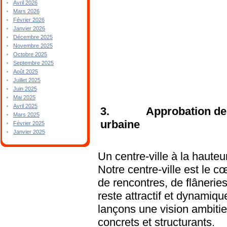
Avril 2026
Mars 2026
Février 2026
Janvier 2026
Décembre 2025
Novembre 2025
Octobre 2025
Septembre 2025
Août 2025
Juillet 2025
Juin 2025
Mai 2025
Avril 2025
3. Approbation de l'o
Mars 2025
urbaine
Février 2025
Janvier 2025
Un centre-ville à la hauteu
Notre centre-ville est le c
de rencontres, de flânerie
reste attractif et dynamiq
lançons une vision ambitie
concrets et structurants.