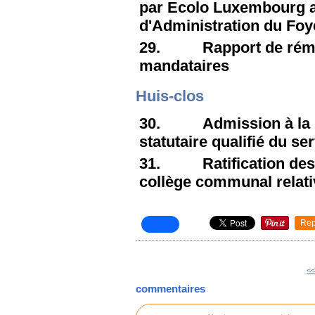
par Ecolo Luxembourg a
d'Administration du Fo
29. Rapport de rémuné
mandataires
Huis-clos
30. Admission à la pe
statutaire qualifié du se
31. Ratification des d
collège communal relati
Rep
<<
commentaires