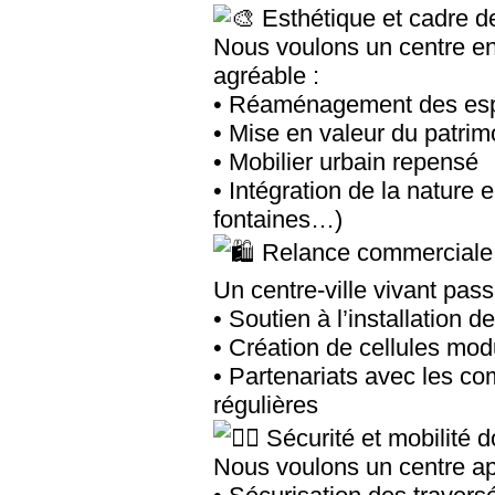
Esthétique et cadre d
Nous voulons un centre enc
agréable :
• Réaménagement des esp
• Mise en valeur du patrim
• Mobilier urbain repensé
• Intégration de la nature e
fontaines…)
Relance commerciale
Un centre-ville vivant pas
• Soutien à l’installatio
• Création de cellules modu
• Partenariats avec les c
régulières
Sécurité et mobilité 
Nous voulons un centre apa