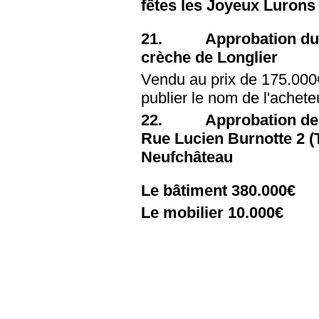
fêtes les Joyeux Lurons 
21. Approbation du pr
crèche de Longlier
Vendu au prix de 175.00
publier le nom de l'achete
22. Approbation de l'o
Rue Lucien Burnotte 2 (T
Neufchâteau
Le bâtiment 380.000€
Le mobilier 10.000€