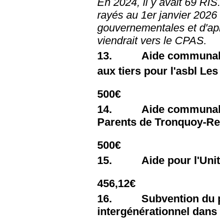
En 2024, il y avait 69 RIS
rayés au 1er janvier 2026
gouvernementales et d'aprè
viendrait vers le CPAS.
13. Aide communal
aux tiers pour l'asbl Les
500€
14. Aide communale au
Parents de Tronquoy-Re
500€
15. Aide pour l'Unité
456,12€
16. Subvention du pro
intergénérationnel dans 