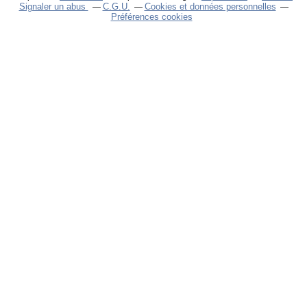
Signaler un abus
C.G.U.
Cookies et données personnelles
Préférences cookies