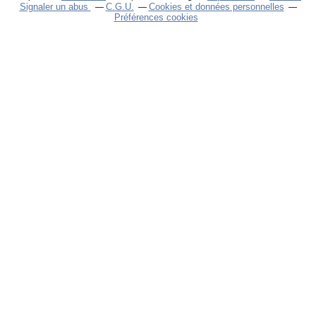
Signaler un abus
C.G.U.
Cookies et données personnelles
Préférences cookies