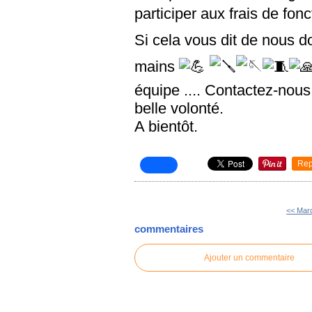
participer aux frais de fo
Si cela vous dit de nous 
mains
équipe .... Contactez-nou
belle volonté.
A bientôt.
Rep
<< Mard
commentaires
Ajouter un commentaire