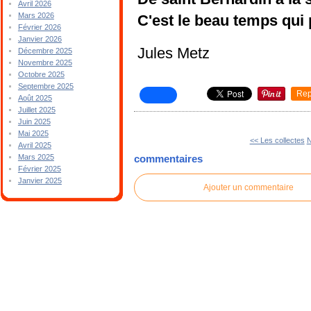
Avril 2026
Mars 2026
C'est le beau temps qui
Février 2026
Janvier 2026
Jules Metz
Décembre 2025
Novembre 2025
Octobre 2025
Septembre 2025
Rep
Août 2025
Juillet 2025
Juin 2025
Mai 2025
<< Les collectes
N
Avril 2025
Mars 2025
commentaires
Février 2025
Janvier 2025
Ajouter un commentaire