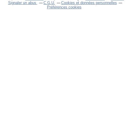
Signaler un abus
C.G.U.
Cookies et données personnelles
Préférences cookies