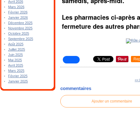
samedis, après-midi.
Avril 2026
Mars 2026
Février 2026
Les pharmacies ci-après a
Janvier 2026
Décembre 2025
fermeture des autres pha
Novembre 2025
Octobre 2025
Septembre 2025
Août 2025
Juillet 2025
Juin 2025
Rep
Mai 2025
Avril 2025
Mars 2025
Février 2025
<< 
Janvier 2025
commentaires
Ajouter un commentaire