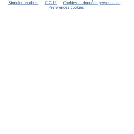
Signaler un abus
C.G.U.
Cookies et données personnelles
Préférences cookies