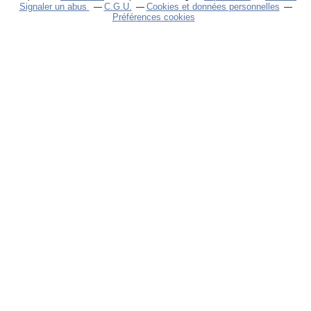
Signaler un abus
C.G.U.
Cookies et données personnelles
Préférences cookies