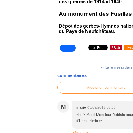
des guerres de 1914 et 1940
Au monument des Fusillés
Dépôt des gerbes-Hymnes nation
du Pays de Neufchâteau.
Rep
<< La rentrée scolaire
commentaires
Ajouter un commentaire
M
marie
03/09/2012 08:33
<br /> Merci Monsieur Roblain pou
d'Hamipré<br />
Répondre