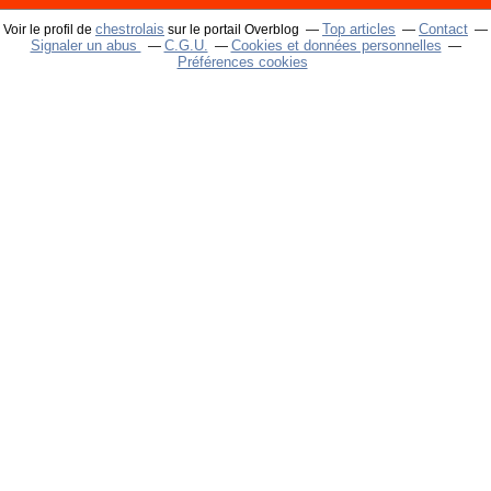
chestrolais
Top articles
Contact
Voir le profil de
sur le portail Overblog
Signaler un abus
C.G.U.
Cookies et données personnelles
Préférences cookies