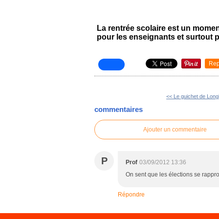
La rentrée scolaire est un momen
pour les enseignants et surtout p
Rep
<< Le guichet de Longl
commentaires
Ajouter un commentaire
P
Prof
03/09/2012 13:36
On sent que les élections se rappro
Répondre