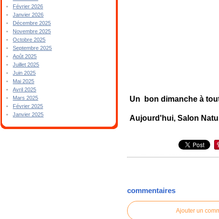
Février 2026
Janvier 2026
Décembre 2025
Novembre 2025
Octobre 2025
Septembre 2025
Août 2025
Juillet 2025
Juin 2025
Mai 2025
Avril 2025
Un bon dimanche à toute
Mars 2025
Février 2025
Janvier 2025
Aujourd'hui, Salon Natu
commentaires
Ajouter un com