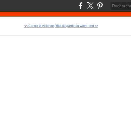
<< Contre la violence
Rôle de garde du week-end >>