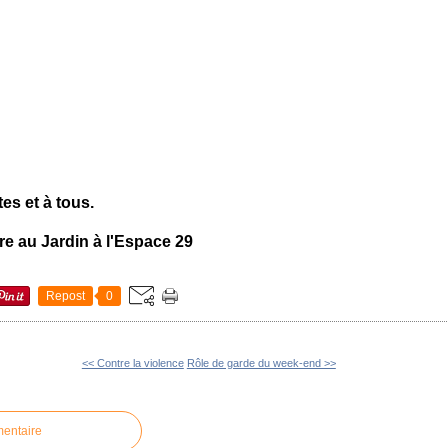
s et à tous.
re au Jardin à l'Espace 29
Repost
0
<< Contre la violence
Rôle de garde du week-end >>
mentaire