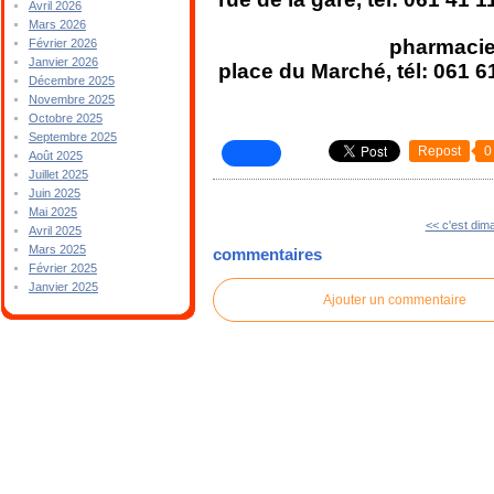
Avril 2026
Mars 2026
pharmacie DELCOU
Février 2026
Janvier 2026
place du Marché, tél: 061 6
Décembre 2025
Novembre 2025
Octobre 2025
Septembre 2025
Repost
0
Août 2025
Juillet 2025
Juin 2025
Mai 2025
<< c'est dim
Avril 2025
Mars 2025
commentaires
Février 2025
Janvier 2025
Ajouter un commentaire