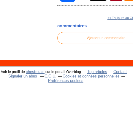
<< Toujours au C
commentaires
Ajouter un commentaire
chestrolais
Top articles
Contact
Voir le profil de
sur le portail Overblog
Signaler un abus
C.G.U.
Cookies et données personnelles
Préférences cookies