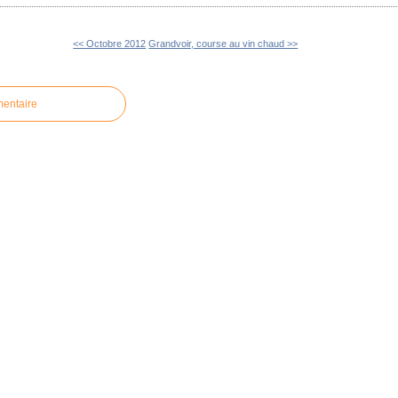
<< Octobre 2012
Grandvoir, course au vin chaud >>
mentaire