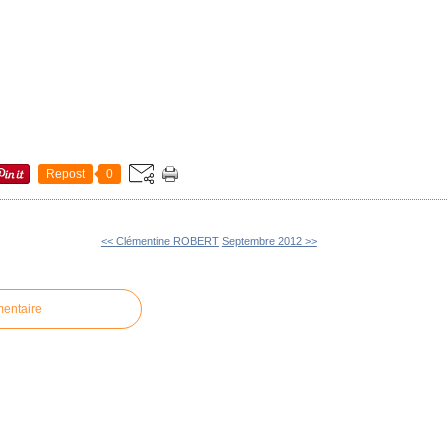
Repost
0
<< Clémentine ROBERT
Septembre 2012 >>
mentaire