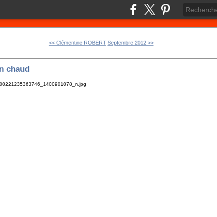
<< Clémentine ROBERT
Septembre 2012 >>
in chaud