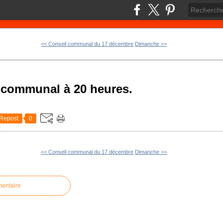
<< Conseil communal du 17 décembre
Dimanche >>
l communal à 20 heures.
Repost
0
<< Conseil communal du 17 décembre
Dimanche >>
mentaire