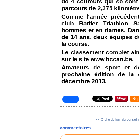
de 4 coureurs qui se sont 
parcours de 2,375 kilomètr
Comme l’année précédente
club Batifer Triathlon 
hommes et en dames. Dans
de 14 ans, deux équipes d
la course.
Le classement complet ain
sur le site www.bccan.be.
Amateurs de sport et de
prochaine édition de la
décembre 2013
.
Rep
<< Ordre du jour du conseil
commentaires