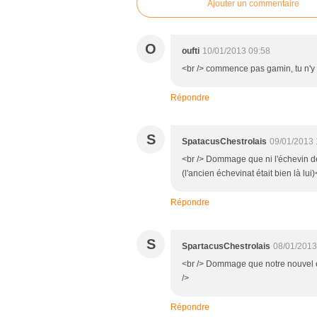
Ajouter un commentaire
O
oufti
10/01/2013 09:58
<br /> commence pas gamin, tu n'y c
Répondre
S
SpatacusChestrolais
09/01/2013 
<br /> Dommage que ni l'échevin des
(l'ancien échevinat était bien là lui)
Répondre
S
SpartacusChestrolais
08/01/2013
<br /> Dommage que notre nouvel éc
/>
Répondre