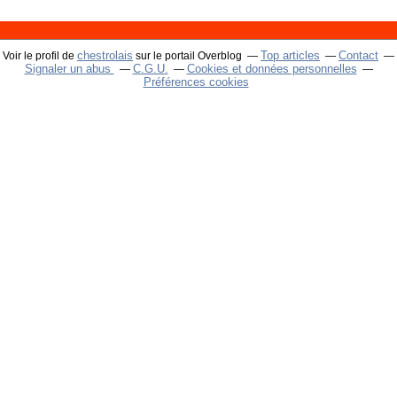
chestrolais
Top articles
Contact
Voir le profil de
sur le portail Overblog
Signaler un abus
C.G.U.
Cookies et données personnelles
Préférences cookies