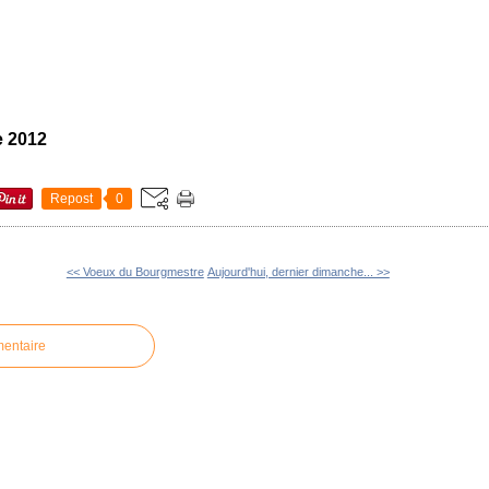
e 2012
Repost
0
<< Voeux du Bourgmestre
Aujourd'hui, dernier dimanche... >>
mentaire