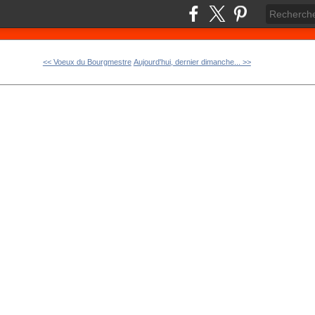
<< Voeux du Bourgmestre
Aujourd'hui, dernier dimanche... >>