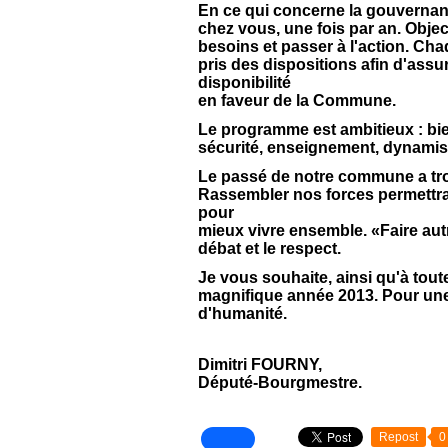
En ce qui concerne la gouvernance
chez vous, une fois par an. Objec
besoins et passer à l'action. Ch
pris des dispositions afin d'as
disponibilité
en faveur de la Commune.
Le programme est ambitieux : bien-
sécurité, enseignement, dynamis
Le passé de notre commune a tro
Rassembler nos forces permettra
pour
mieux vivre ensemble. «Faire autr
débat et le respect.
Je vous souhaite, ainsi qu'à tout
magnifique année 2013. Pour u
d'humanité.
Dimitri FOURNY,
Député-Bourgmestre.
Repost
0