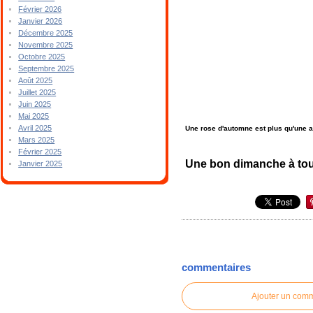
Février 2026
Janvier 2026
Décembre 2025
Novembre 2025
Octobre 2025
Septembre 2025
Août 2025
Juillet 2025
Juin 2025
Mai 2025
Avril 2025
Une rose d'automne est plus qu'une a
Mars 2025
Février 2025
Une bon dimanche à tout
Janvier 2025
commentaires
Ajouter un com