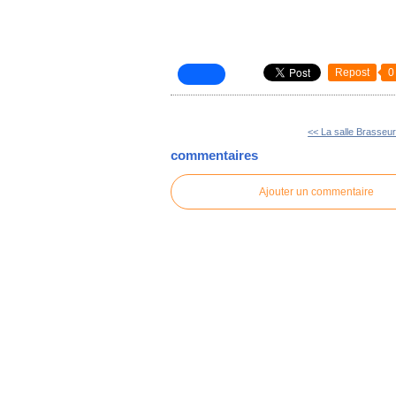
Repost
0
<< La salle Brasseu
commentaires
Ajouter un commentaire