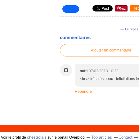
Rep
<< Le repas
commentaires
Ajouter un commentaire
O
oufti
07/02/2013 10:23
<br /> très très beau félicitations l
Répondre
chestrolais
Top articles
Contact
Voir le profil de
sur le portail Overblog