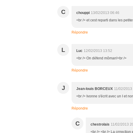
C
chouppi
13/02/2013 06:46
<br /> et cest reparti dans les peti
Répondre
L
Luc
12/02/2013 13:52
<br /> On défend môman!<br />
Répondre
J
Jean-louis BORCEUX
11/02/2013
<br /> Ivonne s'écrit avec un I et no
Répondre
C
chestrolais
11/02/2013 2
<br /> <br /> La crrrection e