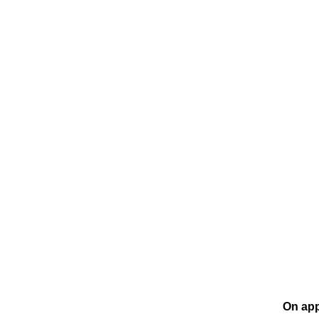
On app