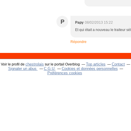
P
Papy
08/02/2013 15:22
Et qui était a nouveau le traiteur 
Répondre
chestrolais
Top articles
Contact
Voir le profil de
sur le portail Overblog
Signaler un abus
C.G.U.
Cookies et données personnelles
Préférences cookies