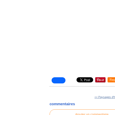
Rep
<< Paysages d'h
commentaires
Ajouter un commentaire