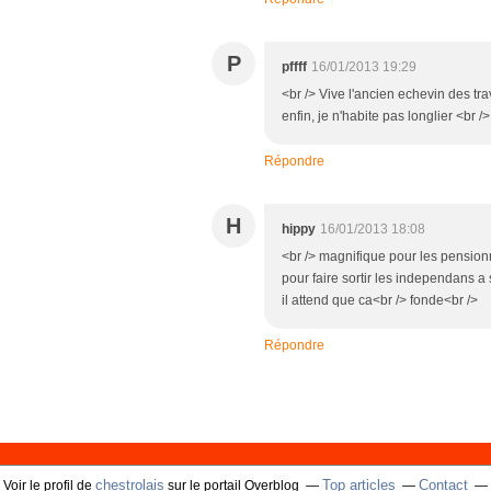
P
pffff
16/01/2013 19:29
<br /> Vive l'ancien echevin des tra
enfin, je n'habite pas longlier <br />
Répondre
H
hippy
16/01/2013 18:08
<br /> magnifique pour les pension
pour faire sortir les independans a
il attend que ca<br /> fonde<br />
Répondre
chestrolais
Top articles
Contact
Voir le profil de
sur le portail Overblog