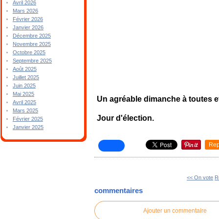
Avril 2026
Mars 2026
Février 2026
Janvier 2026
Décembre 2025
Novembre 2025
Octobre 2025
Septembre 2025
Août 2025
Juillet 2025
Juin 2025
Mai 2025
Un agréable dimanche à toutes e
Avril 2025
Mars 2025
Jour d'élection.
Février 2025
Janvier 2025
Rep
<< On vote
R
commentaires
Ajouter un commentaire