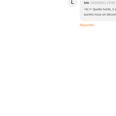
L
lolo
14/10/2012 23:09
<br /> Quelle honte, il
aurons nous un décompt
Répondre