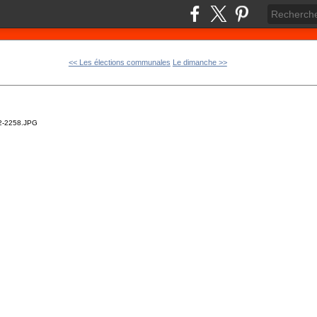
<< Les élections communales
Le dimanche >>