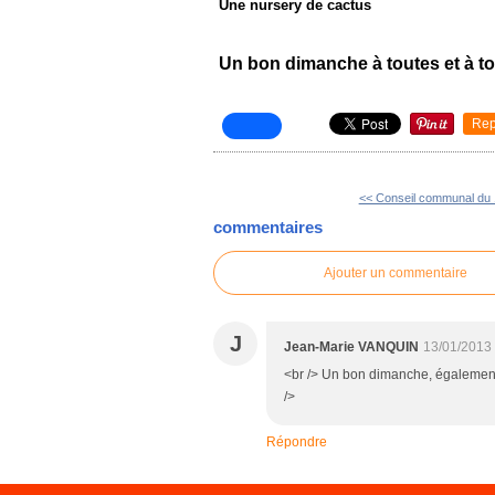
Une nursery de cactus
Un bon dimanche à toutes et à to
Rep
<< Conseil communal du 1
commentaires
Ajouter un commentaire
J
Jean-Marie VANQUIN
13/01/2013
<br /> Un bon dimanche, également,
/>
Répondre