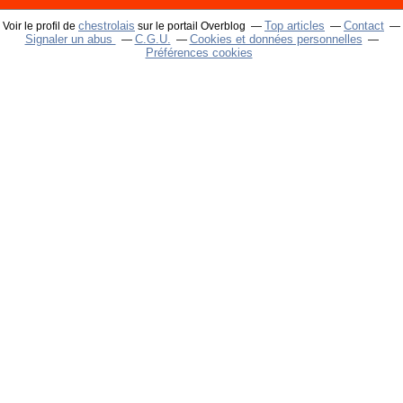
chestrolais
Top articles
Contact
Voir le profil de
sur le portail Overblog
Signaler un abus
C.G.U.
Cookies et données personnelles
Préférences cookies