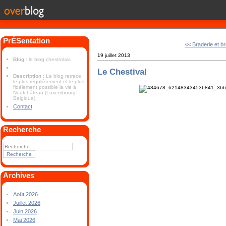
PrÉSentation
<< Braderie et b
19 juillet 2013
Blog
: le blog chestrolais
Le Chestival
Description
: Le blog retrace
le plus régulièrement et le plus
fidèlement possible la vie à
Neufchâteau (Luxembourg-
Belgique).
Contact
Recherche
Archives
Août 2026
Juillet 2026
Juin 2026
Mai 2026