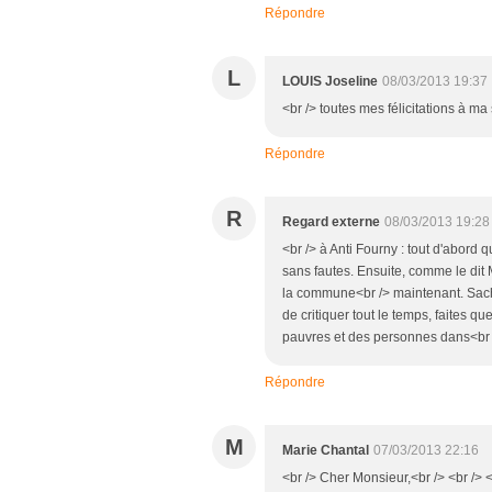
Répondre
L
LOUIS Joseline
08/03/2013 19:37
<br /> toutes mes félicitations à m
Répondre
R
Regard externe
08/03/2013 19:28
<br /> à Anti Fourny : tout d'abord
sans fautes. Ensuite, comme le dit 
la commune<br /> maintenant. Sach
de critiquer tout le temps, faites q
pauvres et des personnes dans<br /
Répondre
M
Marie Chantal
07/03/2013 22:16
<br /> Cher Monsieur,<br /> <br />