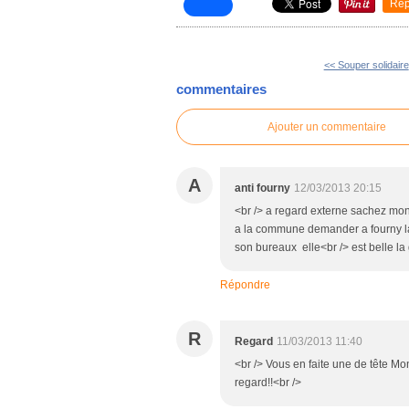
Rep
<< Souper solidaire
commentaires
Ajouter un commentaire
A
anti fourny
12/03/2013 20:15
<br /> a regard externe sachez mon
a la commune demander a fourny l
son bureaux elle<br /> est belle la
Répondre
R
Regard
11/03/2013 11:40
<br /> Vous en faite une de tête Mon
regard!!<br />