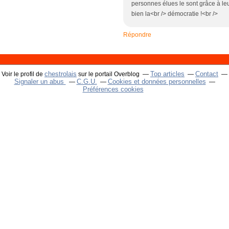
personnes élues le sont grâce à leu
bien la<br /> démocratie !<br />
Répondre
chestrolais
Top articles
Contact
Voir le profil de
sur le portail Overblog
Signaler un abus
C.G.U.
Cookies et données personnelles
Préférences cookies