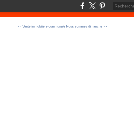
<< Vente immobilière communale
Nous sommes dimanche >>