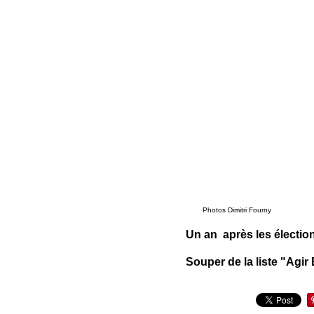
Photos Dimitri Fourny
Un an après les élection
Souper de la liste "Agi