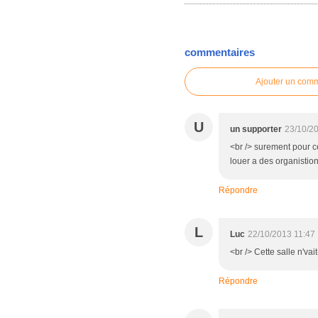
commentaires
Ajouter un com
U
un supporter
23/10/2
<br /> surement pour c
louer a des organistio
Répondre
L
Luc
22/10/2013 11:47
<br /> Cette salle n'va
Répondre