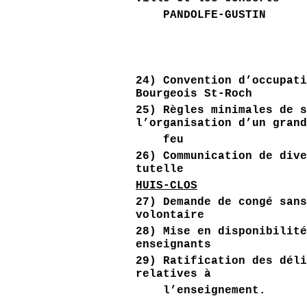
PANDOLFE-GUSTIN
24) Convention d’occupat
Bourgeois St-Roch
25) Règles minimales de 
l’organisation d’un gran
feu
26) Communication de div
tute
HUIS-CLOS
27) Demande de congé san
volontaire
28) Mise en disponibilit
enseignants
29) Ratification des dél
relatives à
l’enseignement.