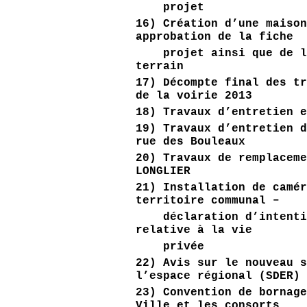
projet
16) Création d’une maiso
approbation de la fiche
projet ainsi que de la 
terrain
17) Décompte final des t
de la voirie 2013
18) Travaux d’entretien 
19) Travaux d’entretien 
rue des Bouleaux
20) Travaux de remplacem
LONGLIER
21) Installation de camé
territoire communal –
déclaration d’intention
relative à la vie
privée
22) Avis sur le nouveau 
l’espace régional (SDER)
23) Convention de bornag
Ville et les consorts