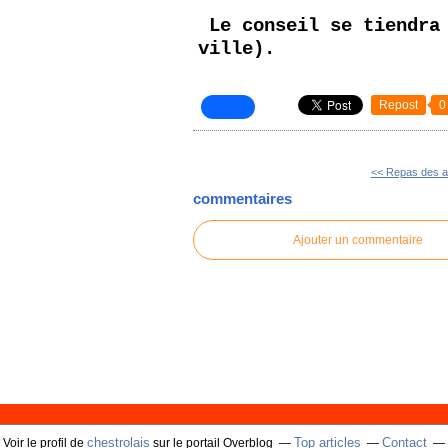
Le conseil se tiendra 
ville).
Repost
0
<< Repas des a
commentaires
Ajouter un commentaire
chestrolais
Top articles
Contact
Voir le profil de
sur le portail Overblog