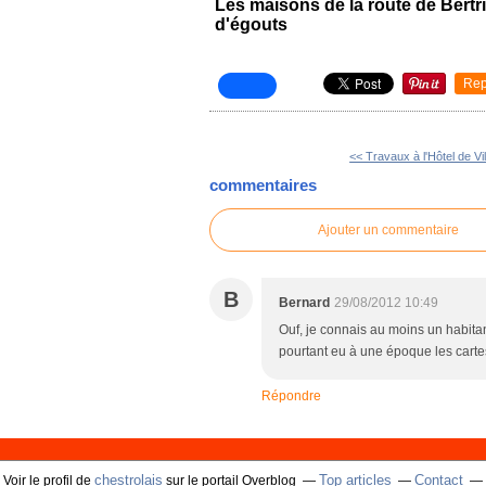
Les maisons de la route de Bertr
d'égouts
Rep
<< Travaux à l'Hôtel de Vil
commentaires
Ajouter un commentaire
B
Bernard
29/08/2012 10:49
Ouf, je connais au moins un habitant
pourtant eu à une époque les carte
Répondre
chestrolais
Top articles
Contact
Voir le profil de
sur le portail Overblog