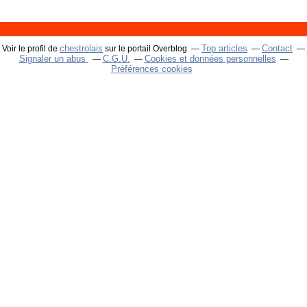
chestrolais
Top articles
Contact
Voir le profil de
sur le portail Overblog
Signaler un abus
C.G.U.
Cookies et données personnelles
Préférences cookies